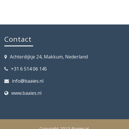
Contact
Achterdijkje 24, Makkum, Nederland
+31 6 514 06 145
info@baaies.nl
www.baaies.nl
Copyright 2015 Baaies.nl