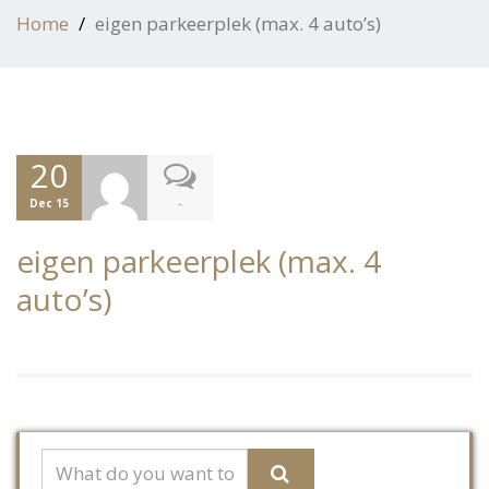
Home
eigen parkeerplek (max. 4 auto’s)
20
-
Dec 15
eigen parkeerplek (max. 4
auto’s)