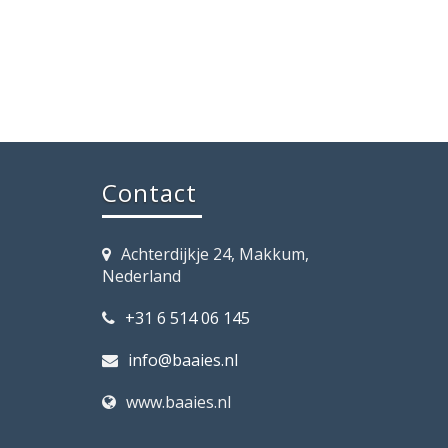
Contact
Achterdijkje 24, Makkum,
Nederland
+31 6 514 06 145
info@baaies.nl
www.baaies.nl