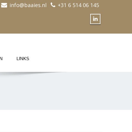
info@baaies.nl
+31 6 514 06 145
N
LINKS